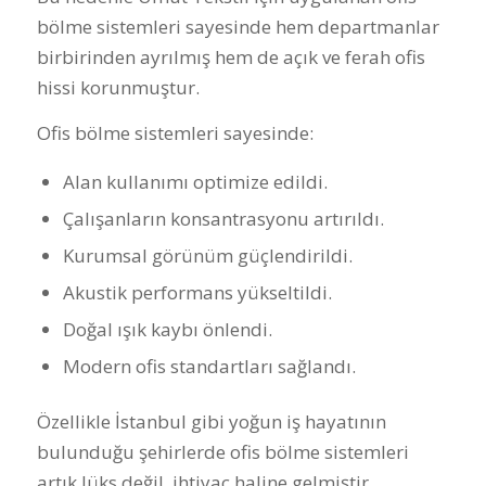
bölme sistemleri sayesinde hem departmanlar
birbirinden ayrılmış hem de açık ve ferah ofis
hissi korunmuştur.
Ofis bölme sistemleri sayesinde:
Alan kullanımı optimize edildi.
Çalışanların konsantrasyonu artırıldı.
Kurumsal görünüm güçlendirildi.
Akustik performans yükseltildi.
Doğal ışık kaybı önlendi.
Modern ofis standartları sağlandı.
Özellikle İstanbul gibi yoğun iş hayatının
bulunduğu şehirlerde ofis bölme sistemleri
artık lüks değil, ihtiyaç haline gelmiştir.