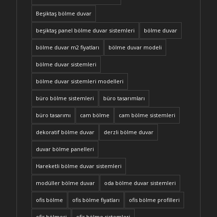
Beşiktaş bölme duvar
beşiktaş panel bölme duvar sistemleri
bölme duvar
bölme duvar m2 fiyatları
bölme duvar modeli
bölme duvar sistemleri
bölme duvar sistemleri modelleri
büro bölme sistemleri
büro tasarımları
büro tasarımı
cam bölme
cam bölme sistemleri
dekoratif bölme duvar
derzli bölme duvar
duvar bölme panelleri
Hareketli bölme duvar sistemleri
modüller bölme duvar
oda bölme duvar sistemleri
ofis bölme
ofis bölme fiyatları
ofis bölme profilleri
ofis bölmesi
ofis bölme sistemleri