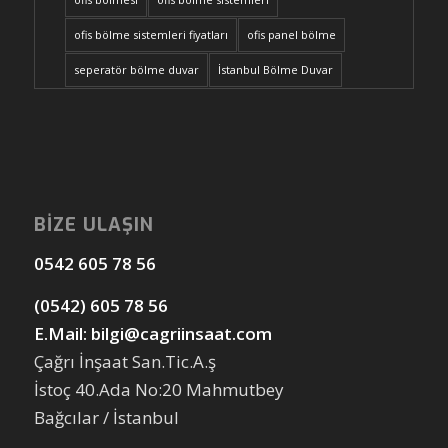
ofis bölme sistemleri fiyatları
ofis panel bölme
seperatör bölme duvar
İstanbul Bölme Duvar
BİZE ULAŞIN
0542 605 78 56
(0542) 605 78 56
E.Mail: bilgi@cagriinsaat.com
Çağrı İnşaat San.Tic.A.ş
İstoç 40.Ada No:20 Mahmutbey
Bağcılar / İstanbul